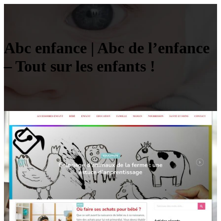
Abc enfance | Abc de l’enfance
– Tout sur les enfants !