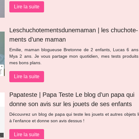
Lire la suite
Leschuchotements­dunema­man | les chuchote­
ments d’une maman
Emilie, maman blogueuse Bretonne de 2 enfants, Lucas 6 ans
Mya 2 ans. Je vous partage mon quotidien, mes tests produits
mes bons plans.
Lire la suite
Papateste | Papa Teste Le blog d’un papa qui
donne son avis sur les jouets de ses enfants
Découvrez un blog de papa qui teste les jouets et autres objets l
à l’enfance et donne son avis dessus !
Lire la suite