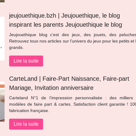
jeujouethique.bzh | Jeujouet­hi­que, le blog
inspirant les parents Jeujouet­hi­que le blog
Jeujouethique blog c’est des jeux, des jouets, des peluch
Retrouvez tous nos articles sur l’univers du jeux pour les petits et 
grands.
Lire la suite
CarteLand | Faire-Part Naissance, Faire-part
Mariage, Invitation anniversaire
Carteland N°1 de l’impression personnalisée : des milliers
modèles de faire part & cartes. Satisfaction client garantie ! 1
fabrication française.
Lire la suite