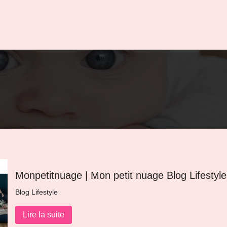
Mon­petit­nua­ge | Mon petit nuage Blog Lifestyle
Blog Lifestyle
Lire la suite