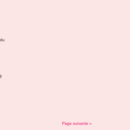
 du
e
Page suivante »